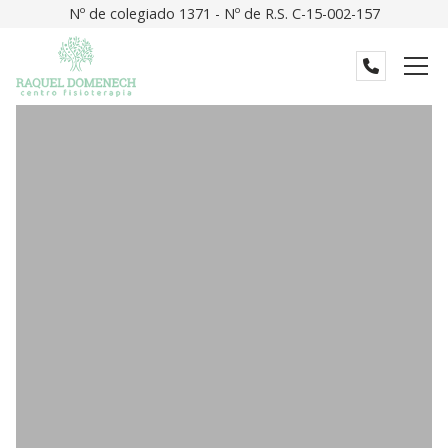
Nº de colegiado 1371 - Nº de R.S. C-15-002-157